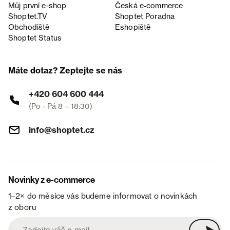
Můj první e-shop
Česká e‑commerce
Shoptet.TV
Shoptet Poradna
Obchodiště
Eshopiště
Shoptet Status
Máte dotaz? Zeptejte se nás
+420 604 600 444
(Po - Pá 8 – 18:30)
info@shoptet.cz
Novinky z e-commerce
1–2× do měsíce vás budeme informovat o novinkách
z oboru