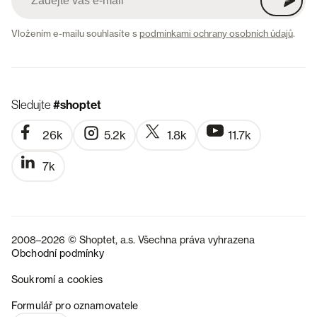
Vložením e-mailu souhlasíte s
podmínkami ochrany osobních údajů
.
Sledujte
#shoptet
26k
5.2k
1.8k
11.7k
7k
2008–2026 © Shoptet, a.s. Všechna práva vyhrazena
Obchodní podmínky
Soukromí a cookies
SK
Formulář pro oznamovatele